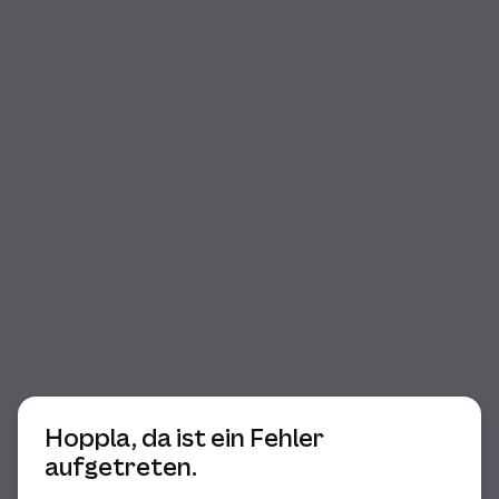
Beginn des Dialogs
Hoppla, da ist ein Fehler
aufgetreten.